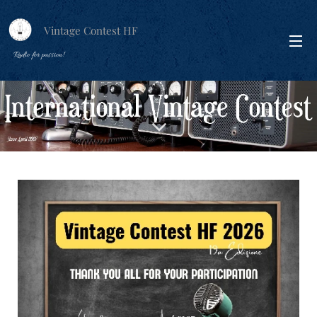
Vintage Contest HF
Radio for passion!